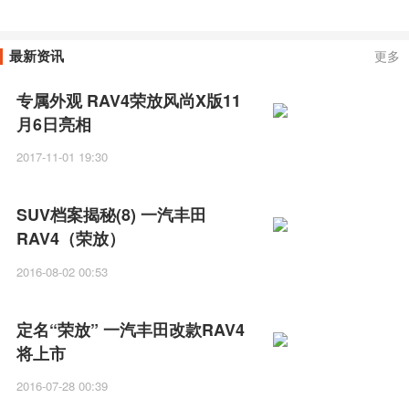
放/奇骏，怎么选？
最新资讯
更多
专属外观 RAV4荣放风尚X版11
月6日亮相
2017-11-01 19:30
SUV档案揭秘(8) 一汽丰田
RAV4（荣放）
2016-08-02 00:53
定名“荣放” 一汽丰田改款RAV4
将上市
2016-07-28 00:39