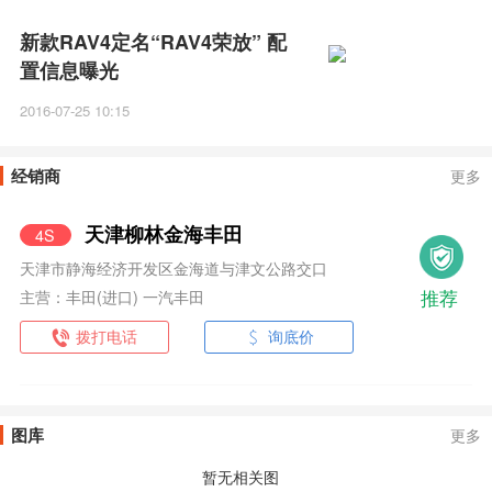
新款RAV4定名“RAV4荣放” 配
置信息曝光
2016-07-25 10:15
经销商
更多
天津柳林金海丰田
4S
天津市静海经济开发区金海道与津文公路交口
推荐
主营：丰田(进口) 一汽丰田
拨打电话
询底价
图库
更多
暂无相关图