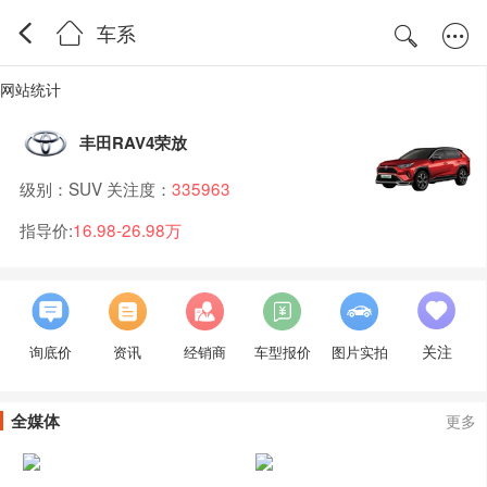
车系
网站统计
丰田RAV4荣放
级别：SUV 关注度：
335963
指导价:
16.98-26.98万
关注
询底价
资讯
经销商
车型报价
图片实拍
全媒体
更多