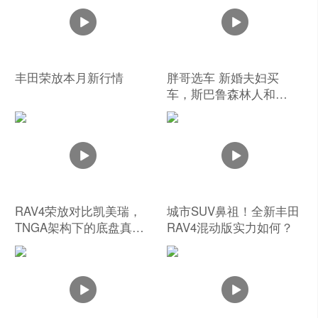
丰田荣放本月新行情
胖哥选车 新婚夫妇买
车，斯巴鲁森林人和
RAV4荣放选哪个？
RAV4荣放对比凯美瑞，
城市SUV鼻祖！全新丰田
TNGA架构下的底盘真的
RAV4混动版实力如何？
一模一样？