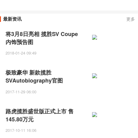
一？
加迪Chiron！
最新资讯
更多
将3月8日亮相 揽胜SV Coupe
内饰预告图
2018-01-24 09:49
极致豪华 新款揽胜
SVAutobiography官图
2017-11-29 06:00
路虎揽胜盛世版正式上市 售
145.80万元
2017-10-11 16:06