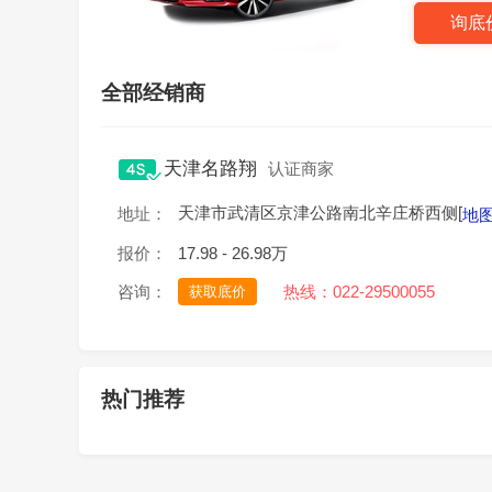
询底
全部经销商
天津名路翔
认证商家
天津市武清区京津公路南北辛庄桥西侧[
地址：
地
报价：
17.98 - 26.98万
咨询：
热线：022-29500055
获取底价
热门推荐