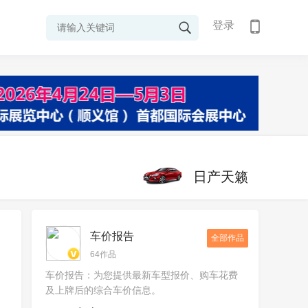
登录
日产天籁
车价报告
全部作品
64作品
车价报告：为您提供最新车型报价、购车花费
及上牌后的综合车价信息。