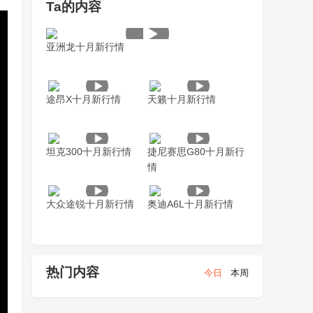
Ta的内容
亚洲龙十月新行情
途昂X十月新行情
天籁十月新行情
坦克300十月新行情
捷尼赛思G80十月新行
情
大众途锐十月新行情
奥迪A6L十月新行情
热门内容
今日
本周