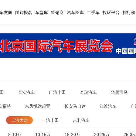
车友圈
团购报名
车型库
经销商
汽车图库
二手车
投诉平台
排行榜
田
长安汽车
广汽丰田
奇瑞汽车
华晨宝马
安福特
东风悦达起亚
长安马自达
江淮汽车
广
上汽大众
一汽丰田
吉利汽车
8-10万
10-15万
15-20万
20-25万
25-3