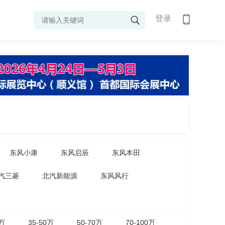
登录
东风小康
东风启辰
东风本田
汽三菱
北汽新能源
东风风行
5万
35-50万
50-70万
70-100万