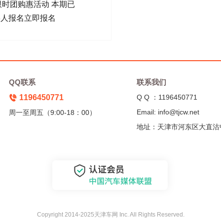
限时团购惠活动
本期已
3
人报名
立即报名
QQ联系
联系我们
1196450771
Q Q ：1196450771
Email: info@tjcw.net
周一至周五（9:00-18：00）
地址：天津市河东区大直沽
Copyright 2014-2025天津车网 Inc. All Rights Reserved.