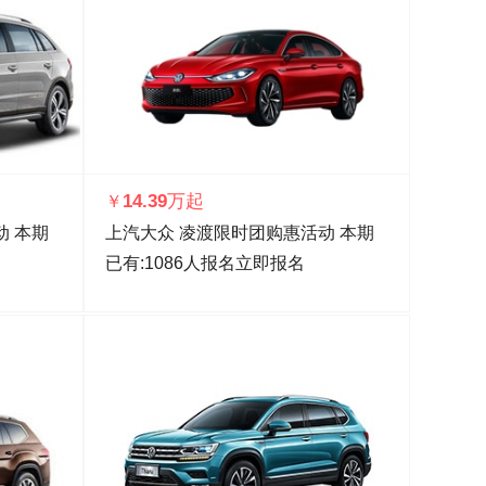
14.39万起
￥
动
本期
上汽大众 凌渡限时团购惠活动
本期
已有:
1086
人报名
立即报名