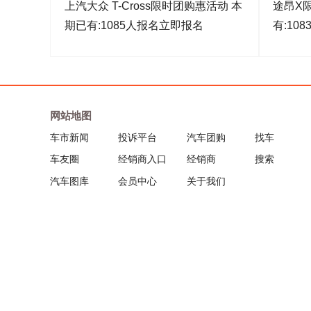
上汽大众 T-Cross限时团购惠活动
本
途昂X
期已有:
1085
人报名
立即报名
有:
108
网站地图
车市新闻
投诉平台
汽车团购
找车
车友圈
经销商入口
经销商
搜索
汽车图库
会员中心
关于我们