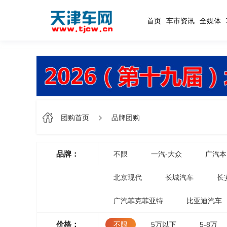
首页
车市资讯
全媒体
团购首页
品牌团购
品牌：
不限
一汽-大众
广汽本
北京现代
长城汽车
长
广汽菲克菲亚特
比亚迪汽车
价格：
不限
5万以下
5-8万