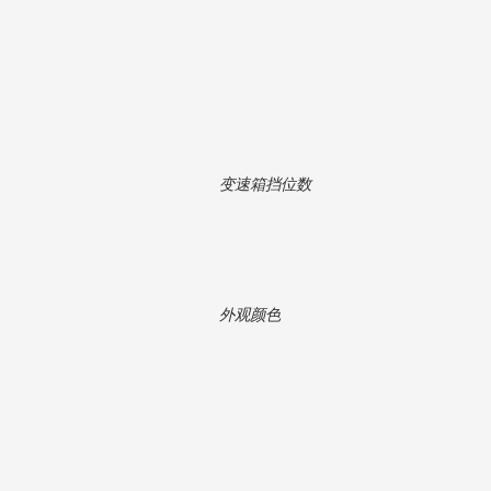
变速箱挡位数
外观颜色