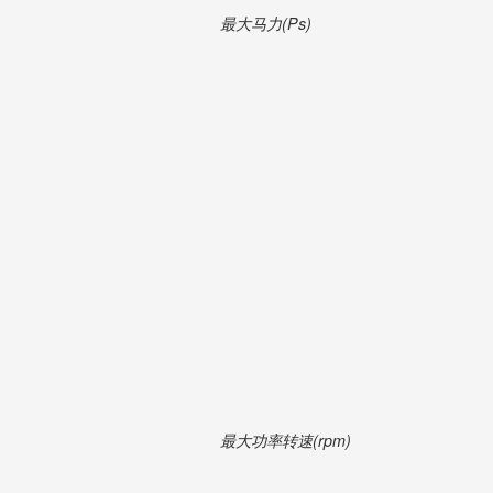
最大马力(Ps)
最大功率转速(rpm)